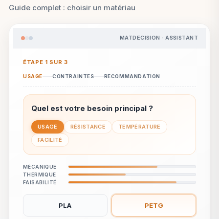
Guide complet : choisir un matériau
MATDECISION · ASSISTANT
ÉTAPE 1 SUR 3
USAGE
CONTRAINTES
RECOMMANDATION
Quel est votre besoin principal ?
USAGE
RÉSISTANCE
TEMPÉRATURE
FACILITÉ
MÉCANIQUE
THERMIQUE
FAISABILITÉ
PLA
PETG