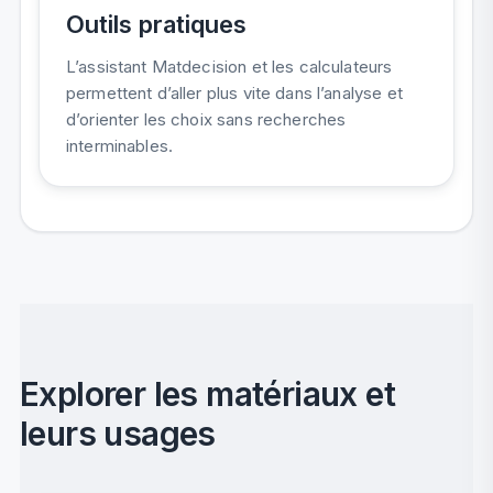
Outils pratiques
L’assistant Matdecision et les calculateurs
permettent d’aller plus vite dans l’analyse et
d’orienter les choix sans recherches
interminables.
Explorer les matériaux et
leurs usages