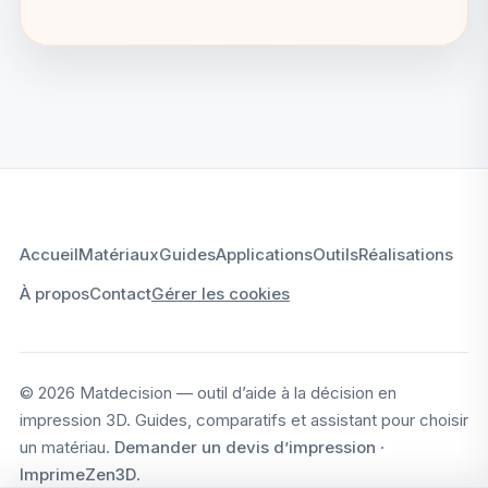
Accueil
Matériaux
Guides
Applications
Outils
Réalisations
À propos
Contact
Gérer les cookies
© 2026 Matdecision — outil d’aide à la décision en
impression 3D. Guides, comparatifs et assistant pour choisir
un matériau.
Demander un devis d’impression
·
ImprimeZen3D
.