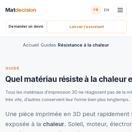
Mat
decision
FR
EN
Demander un devis
Lancer l’assistant
(nouvel onglet)
Accueil
Guides
Résistance à la chaleur
GUIDE
Quel matériau résiste à la chaleur 
Tous les matériaux d’impression 3D ne réagissent pas de la mêm
très vite, d’autres conservent leur forme bien plus longtemps.
Une pièce imprimée en 3D peut rapidement se
exposée à la
chaleur
. Soleil, moteur, élect