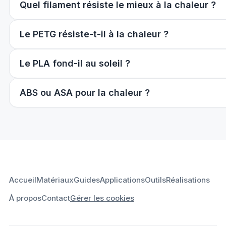
Quel filament résiste le mieux à la chaleur ?
Le PETG résiste-t-il à la chaleur ?
Le PLA fond-il au soleil ?
ABS ou ASA pour la chaleur ?
Accueil
Matériaux
Guides
Applications
Outils
Réalisations
À propos
Contact
Gérer les cookies