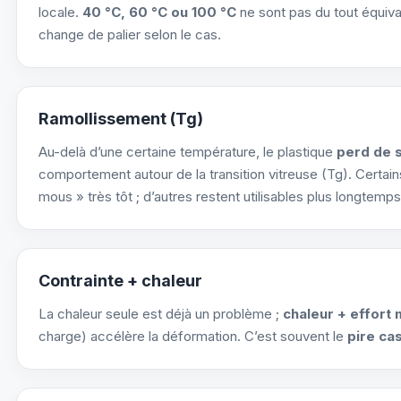
locale.
40 °C, 60 °C ou 100 °C
ne sont pas du tout équiva
change de palier selon le cas.
Ramollissement (Tg)
Au-delà d’une certaine température, le plastique
perd de s
comportement autour de la transition vitreuse (Tg). Certai
mous » très tôt ; d’autres restent utilisables plus longtemps
Contrainte + chaleur
La chaleur seule est déjà un problème ;
chaleur + effort
charge) accélère la déformation. C’est souvent le
pire ca