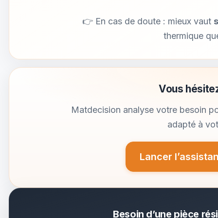
👉
En cas de doute : mieux vaut
thermique que
Vous hésite
Matdecision analyse votre besoin po
adapté à vot
Lancer l’assista
Besoin d’une pièce rési