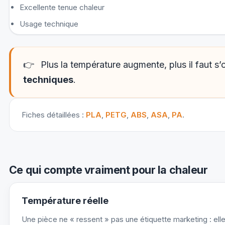
Excellente tenue chaleur
Usage technique
👉
Plus la température augmente, plus il faut s’
techniques
.
Fiches détaillées :
PLA
,
PETG
,
ABS
,
ASA
,
PA
.
Ce qui compte vraiment pour la chaleur
Température réelle
Une pièce ne « ressent » pas une étiquette marketing : ell