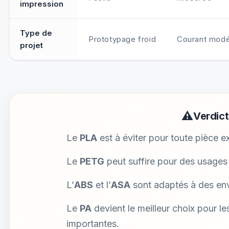
impression
Type de
Prototypage froid
Courant mod
projet
⚠
Verdict
Le
PLA
est à éviter pour toute pièce e
Le
PETG
peut suffire pour des usages 
L’
ABS
et l’
ASA
sont adaptés à des en
Le
PA
devient le meilleur choix pour l
importantes.