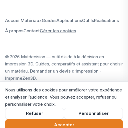
Accueil
Matériaux
Guides
Applications
Outils
Réalisations
À propos
Contact
Gérer les cookies
© 2026 Matdecision — outil d’aide à la décision en
impression 3D. Guides, comparatifs et assistant pour choisir
un matériau.
Demander un devis d’impression
·
ImprimeZen3D
.
Nous utilisons des cookies pour améliorer votre expérience
et analyser l’audience. Vous pouvez accepter, refuser ou
personnaliser votre choix.
Refuser
Personnaliser
Accepter