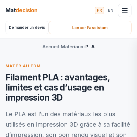
Mat
decision
FR
EN
Demander un devis
Lancer l’assistant
(nouvel onglet)
Accueil
Matériaux
PLA
MATÉRIAU FDM
Filament PLA : avantages,
limites et cas d’usage en
impression 3D
Le PLA est l’un des matériaux les plus
utilisés en impression 3D grâce à sa facilité
d’impression, son bon rendu visuel et son