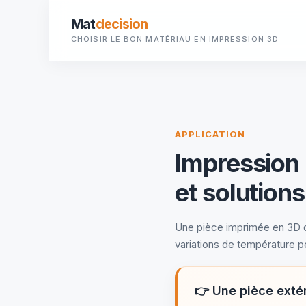
Mat
decision
CHOISIR LE BON MATÉRIAU EN IMPRESSION 3D
APPLICATION
Impression 
et solutions
Une pièce imprimée en 3D des
variations de température p
👉
Une pièce extér