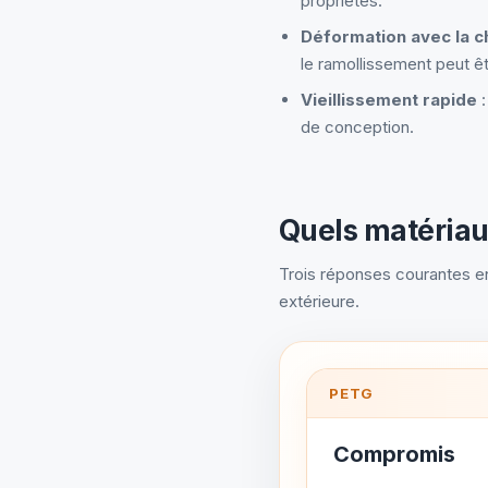
propriétés.
Déformation avec la c
le ramollissement peut êt
Vieillissement rapide
:
de conception.
Quels matériau
Trois réponses courantes en
extérieure.
PETG
Compromis