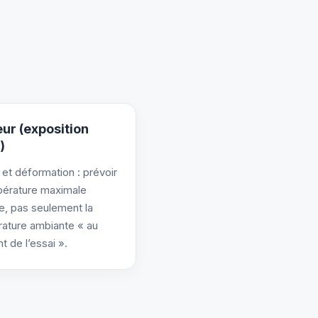
ur (exposition
)
 et déformation : prévoir
pérature maximale
e, pas seulement la
ature ambiante « au
 de l’essai ».