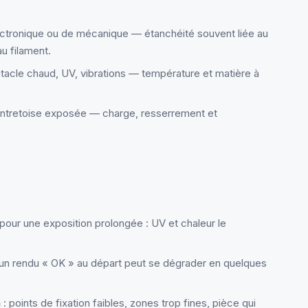
ectronique ou de mécanique — étanchéité souvent liée au
u filament.
itacle chaud, UV, vibrations — température et matière à
, entretoise exposée — charge, resserrement et
pour une exposition prolongée : UV et chaleur le
 un rendu « OK » au départ peut se dégrader en quelques
n
: points de fixation faibles, zones trop fines, pièce qui