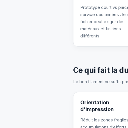
Prototype court vs pièc
service des années : l
fichier peut exiger des
matériaux et finitions
différents.
Ce qui fait la d
Le bon filament ne suffit pa
Orientation
d’impression
Réduit les zones fragiles
accumulations d’efforts 