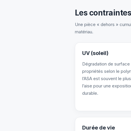
Les contrainte
Une pièce « dehors » cumule s
matériau.
UV (soleil)
Dégradation de surface
propriétés selon le poly
l’ASA est souvent le plus
l’aise pour une expositio
durable.
Durée de vie