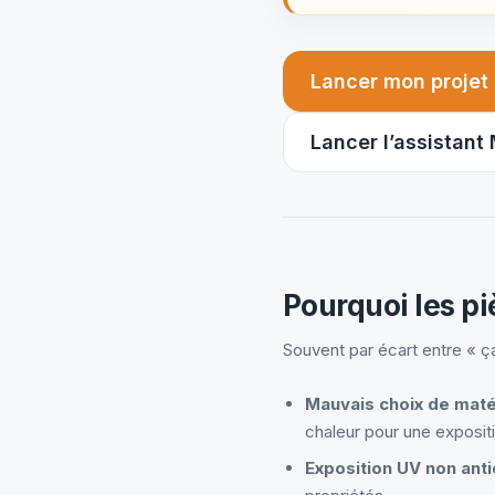
Lancer mon projet
(nouvel o
Lancer l’assistant
Pourquoi les pi
Souvent par écart entre « ç
Mauvais choix de maté
chaleur pour une exposit
Exposition UV non ant