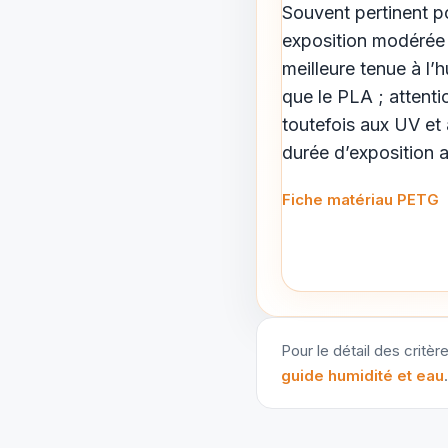
Souvent pertinent p
exposition modérée 
meilleure tenue à l’
que le PLA ; attenti
toutefois aux UV et 
durée d’exposition au
Fiche matériau PETG
Pour le détail des critèr
guide humidité et eau
.