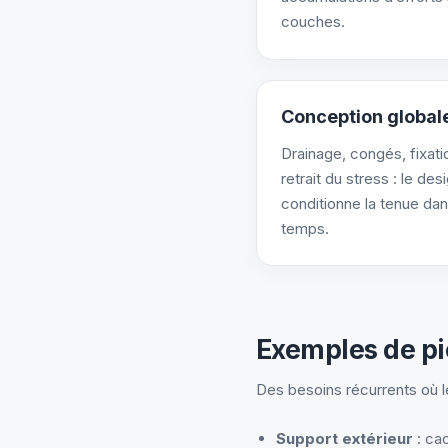
couches.
Conception global
Drainage, congés, fixati
retrait du stress : le des
conditionne la tenue dan
temps.
Exemples de pi
Des besoins récurrents où l
Support extérieur
: cac