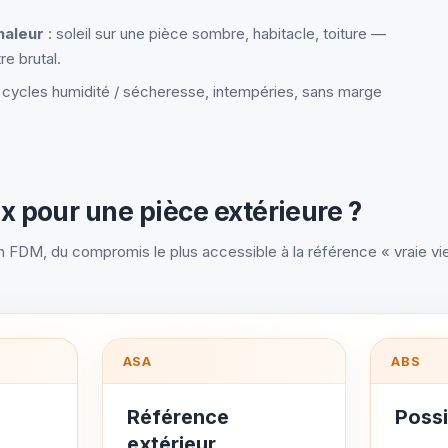
haleur
: soleil sur une pièce sombre, habitacle, toiture —
re brutal.
 cycles humidité / sécheresse, intempéries, sans marge
x pour une pièce extérieure ?
 FDM, du compromis le plus accessible à la référence « vraie vi
ASA
ABS
Référence
Possi
extérieur