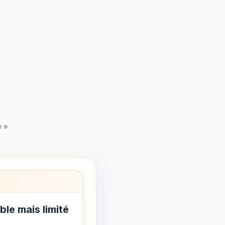
e »
ble mais limité