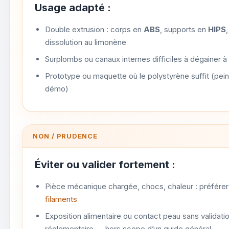
Usage adapté :
Double extrusion : corps en
ABS
, supports en
HIPS
,
dissolution au limonène
Surplombs ou canaux internes difficiles à dégainer à 
Prototype ou maquette où le polystyrène suffit (pein
démo)
NON / PRUDENCE
Éviter ou valider fortement :
Pièce mécanique chargée, chocs, chaleur : préfére
filaments
Exposition alimentaire ou contact peau sans validati
réglementaire — hors scope d’un guide général