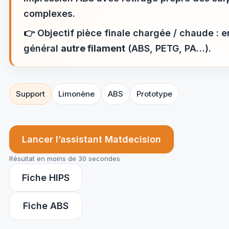
complexes.
👉
Objectif pièce finale chargée / chaude : e
général
autre filament
(ABS, PETG, PA…).
Support
Limonène
ABS
Prototype
Lancer l’assistant Matdecision
Résultat en moins de 30 secondes
Fiche HIPS
Fiche ABS