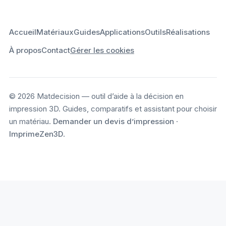
Accueil
Matériaux
Guides
Applications
Outils
Réalisations
À propos
Contact
Gérer les cookies
© 2026 Matdecision — outil d’aide à la décision en
impression 3D. Guides, comparatifs et assistant pour choisir
un matériau.
Demander un devis d’impression
·
ImprimeZen3D
.