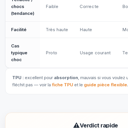
chocs
Faible
Correcte
Bo
(tendance)
Facilité
Très haute
Haute
Mo
Cas
typique
Proto
Usage courant
Te
choc
TPU
: excellent pour
absorption
, mauvais si vous voulez 
fléchit pas — voir la
fiche TPU
et le
guide pièce flexible
⚠
Verdict rapide