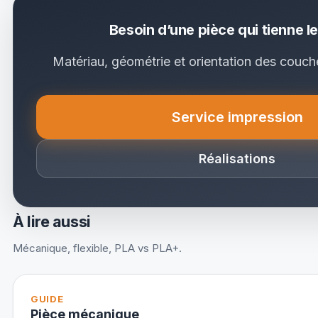
Besoin d’une pièce qui tienne l
Matériau, géométrie et orientation des couc
Service impression
(nouvel ong
Réalisations
À lire aussi
Mécanique, flexible, PLA vs PLA+.
GUIDE
Pièce mécanique