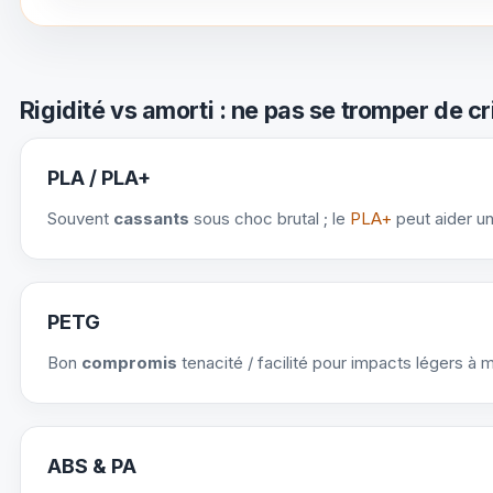
Rigidité vs amorti : ne pas se tromper de cr
PLA / PLA+
Souvent
cassants
sous choc brutal ; le
PLA+
peut aider u
PETG
Bon
compromis
tenacité / facilité pour impacts légers à 
ABS & PA