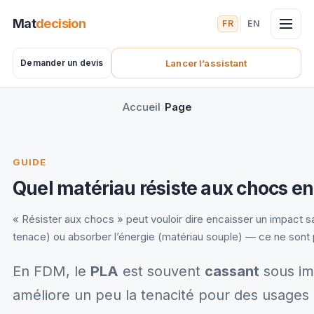
Mat
decision
FR
EN
Demander un devis
Lancer l’assistant
(nouvel onglet)
Accueil
Page
GUIDE
Quel matériau résiste aux chocs en
« Résister aux chocs » peut vouloir dire encaisser un impact s
tenace) ou absorber l’énergie (matériau souple) — ce ne sont
En FDM, le
PLA
est souvent
cassant
sous im
améliore un peu la tenacité pour des usages 