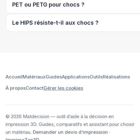
PET ou PETG pour chocs ?
Le HIPS résiste-t-il aux chocs ?
Accueil
Matériaux
Guides
Applications
Outils
Réalisations
À propos
Contact
Gérer les cookies
© 2026 Matdecision — outil d’aide à la décision en
impression 3D. Guides, comparatifs et assistant pour choisir
un matériau.
Demander un devis d’impression
·
ImprimeZen3D
.