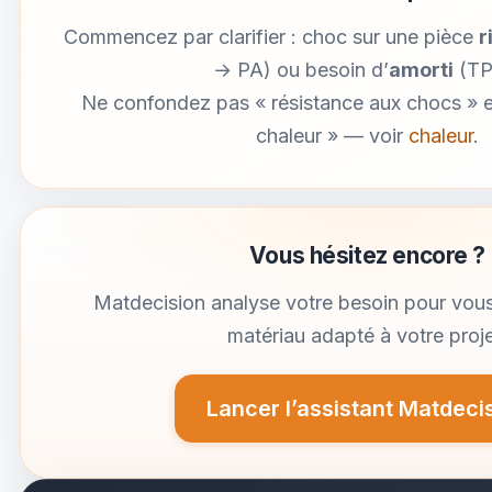
Commencez par clarifier : choc sur une pièce
r
→ PA) ou besoin d’
amorti
(TP
Ne confondez pas « résistance aux chocs » et
chaleur » — voir
chaleur
.
Vous hésitez encore ?
Matdecision analyse votre besoin pour vous
matériau adapté à votre proje
Lancer l’assistant Matdeci