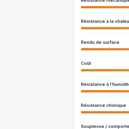
Résistance mécaniqu
Résistance à la chaleu
Rendu de surface
Coût
Résistance à l’humidit
Résistance chimique
Souplesse / comporte