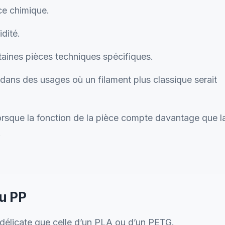
ce chimique.
dité.
taines pièces techniques spécifiques.
dans des usages où un filament plus classique serait
orsque la fonction de la pièce compte davantage que l
.
du PP
 délicate que celle d’un PLA ou d’un PETG.