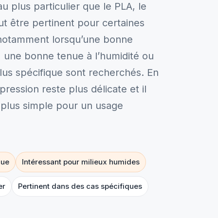
u plus particulier que le PLA, le
ut être pertinent pour certaines
 notamment lorsqu’une bonne
, une bonne tenue à l’humidité ou
us spécifique sont recherchés. En
ression reste plus délicate et il
e plus simple pour un usage
que
Intéressant pour milieux humides
er
Pertinent dans des cas spécifiques