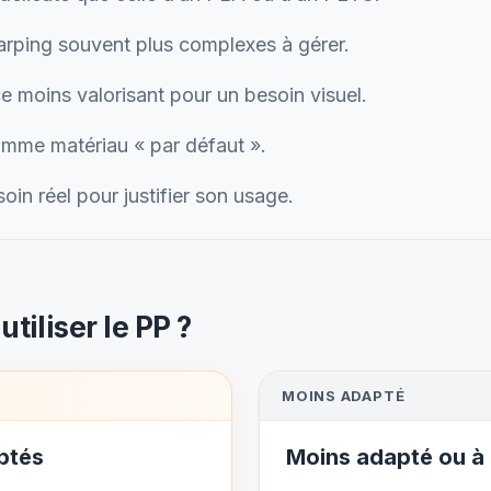
rping souvent plus complexes à gérer.
 moins valorisant pour un besoin visuel.
omme matériau « par défaut ».
n réel pour justifier son usage.
tiliser le PP ?
MOINS ADAPTÉ
ptés
Moins adapté ou à 