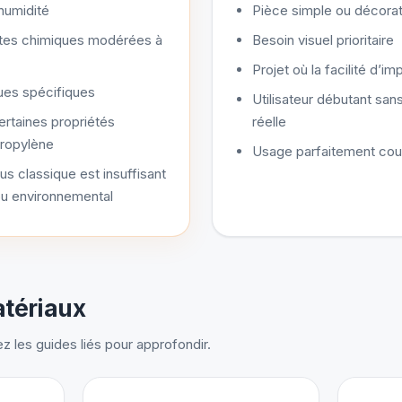
humidité
Pièce simple ou décorat
ntes chimiques modérées à
Besoin visuel prioritaire
Projet où la facilité d’i
es spécifiques
Utilisateur débutant san
ertaines propriétés
réelle
propylène
Usage parfaitement cou
us classique est insuffisant
ou environnemental
atériaux
 les guides liés pour approfondir.