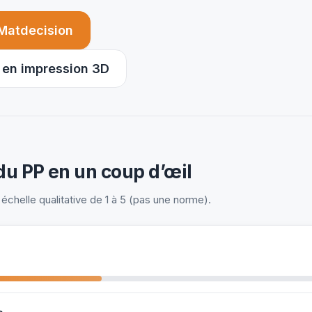
 Matdecision
 en impression 3D
u PP en un coup d’œil
échelle qualitative de 1 à 5 (pas une norme).