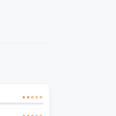
★★☆☆☆