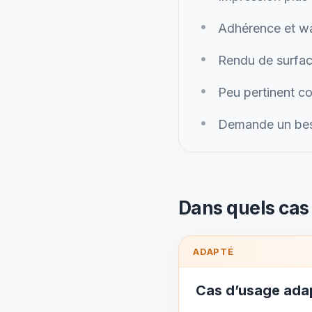
Adhérence et wa
Rendu de surface
Peu pertinent c
Demande un besoi
Dans quels cas u
ADAPTÉ
Cas d’usage ada