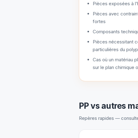
Pièces exposées à l’
Pièces avec contrai
fortes
Composants techniqu
Pièces nécessitant c
particulières du poly
Cas où un matériau pl
sur le plan chimique 
PP vs autres m
Repères rapides — consultez