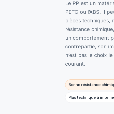
Le PP est un matéria
PETG ou l’ABS. Il pe
pièces techniques,
résistance chimique
un comportement pl
contrepartie, son imp
n’est pas le choix l
courant.
Bonne résistance chimi
Plus technique à imprim