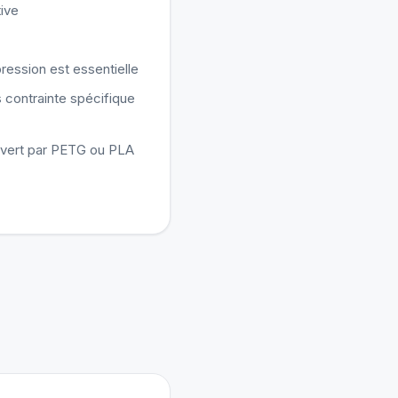
ive
mpression est essentielle
s contrainte spécifique
vert par PETG ou PLA