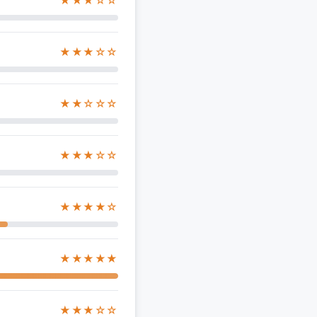
★★★☆☆
★★★☆☆
★★☆☆☆
★★★☆☆
★★★★☆
★★★★★
★★★☆☆