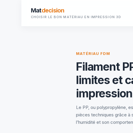
Mat
decision
CHOISIR LE BON MATÉRIAU EN IMPRESSION 3D
MATÉRIAU FDM
Filament PP
limites et 
impression
Le PP, ou polypropylène, es
pièces techniques grâce à 
l’humidité et son comporte