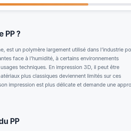
e PP ?
, est un polymère largement utilisé dans l’industrie p
antes face à l’humidité, à certains environnements
 usages techniques. En impression 3D, il peut être
atériaux plus classiques deviennent limités sur ces
son impression est plus délicate et demande une appr
du PP