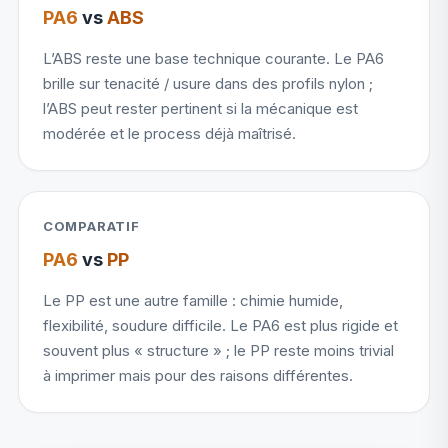
PA6
vs
ABS
L’ABS reste une base technique courante. Le PA6
brille sur tenacité / usure dans des profils nylon ;
l’ABS peut rester pertinent si la mécanique est
modérée et le process déjà maîtrisé.
COMPARATIF
PA6
vs
PP
Le PP est une autre famille : chimie humide,
flexibilité, soudure difficile. Le PA6 est plus rigide et
souvent plus « structure » ; le PP reste moins trivial
à imprimer mais pour des raisons différentes.