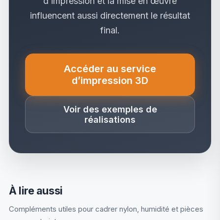
d’impression et la mise en œuvre
influencent aussi directement le résultat
final.
Accéder au service
(nouvel onglet)
d’impression 3D
Voir des exemples de
réalisations
À lire aussi
Compléments utiles pour cadrer nylon, humidité et pièces