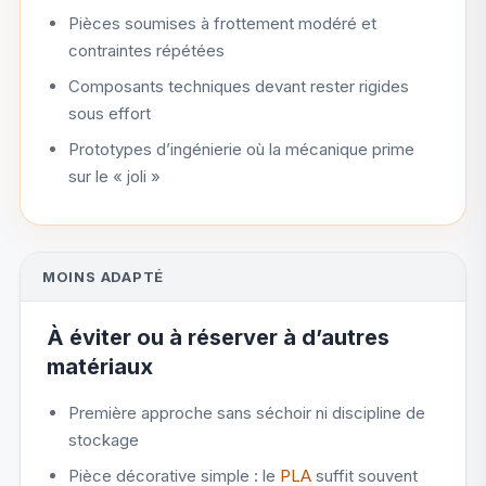
Pièces soumises à frottement modéré et
contraintes répétées
Composants techniques devant rester rigides
sous effort
Prototypes d’ingénierie où la mécanique prime
sur le « joli »
MOINS ADAPTÉ
À éviter ou à réserver à d’autres
matériaux
Première approche sans séchoir ni discipline de
stockage
Pièce décorative simple : le
PLA
suffit souvent