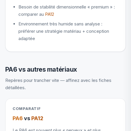
Besoin de stabilité dimensionnelle « premium » :
comparer au
PA12
Environnement très humide sans analyse :
préférer une stratégie matériau + conception
adaptée
PA6 vs autres matériaux
Repères pour trancher vite — affinez avec les fiches
détaillées.
COMPARATIF
PA6
vs
PA12
Le PA6 est souvent plus « nerveux » et plus