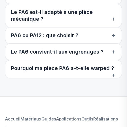
Le PA6 est-il adapté à une pièce
mécanique ?
PA6 ou PA12 : que choisir ?
Le PA6 convient-il aux engrenages ?
Pourquoi ma pièce PA6 a-t-elle warped ?
Accueil
Matériaux
Guides
Applications
Outils
Réalisations