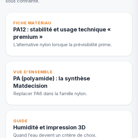
sous contrainte.
FICHE MATÉRIAU
PA12 : stabilité et usage technique «
premium »
L’alternative nylon lorsque la prévisibilité prime.
VUE D’ENSEMBLE
PA (polyamide) : la synthèse
Matdecision
Replacer PA6 dans la famille nylon.
GUIDE
Humidité et impression 3D
Quand l’eau devient un critère de choix.