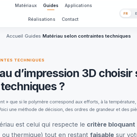
Matériaux
Guides
Applications
FR
Réalisations
Contact
Accueil
Guides
Matériau selon contraintes techniques
AINTES TECHNIQUES
au d’impression 3D choisir 
 techniques ?
t » que si le polymère correspond aux efforts, à la température, 
Voici une méthode de décision, des ordres de grandeur et des piè
riau est celui qui respecte le
critère bloquant
 ou thermique) tout en restant
faisable
sur vot