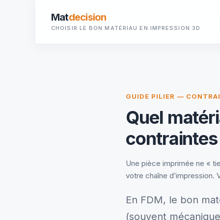
Mat
decision
CHOISIR LE BON MATÉRIAU EN IMPRESSION 3D
GUIDE PILIER — CONTR
Quel matéri
contraintes
Une pièce imprimée ne « tien
votre chaîne d’impression. 
En FDM, le bon maté
(souvent mécanique