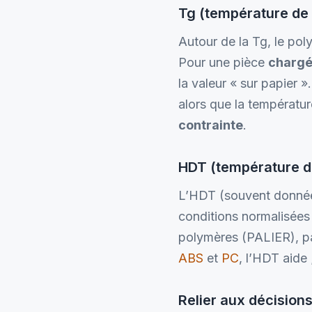
Tg (température de t
Autour de la Tg, le p
Pour une pièce
charg
la valeur « sur papier 
alors que la température
contrainte
.
HDT (température d
L’HDT (souvent donné
conditions normalisées 
polymères (PALIER), pa
ABS
et
PC
, l’HDT aide 
Relier aux décision