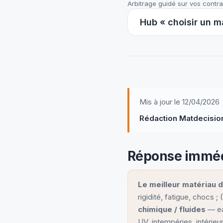
Arbitrage guidé sur vos contra
Hub « choisir un m
Mis à jour le 12/04/2026
Rédaction Matdecisio
Réponse imméd
Le meilleur matériau 
rigidité, fatigue, chocs ; 
chimique / fluides
— eau
UV, intempéries, intérieur