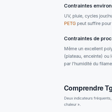
Contraintes enviro
UV, pluie, cycles jour/nui
PETG
peut suffire pou
Contraintes de pro
Même un excellent poly
(plateau, enceinte) ou 
par l’humidité du filam
Comprendre Tg
Deux indicateurs fréquents, 
chaleur ».