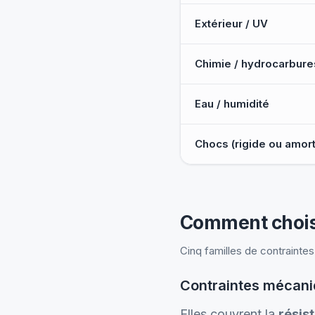
Extérieur / UV
Chimie / hydrocarbure
Eau / humidité
Chocs (rigide ou amort
Comment choisi
Cinq familles de contrainte
Contraintes mécan
Elles couvrent la
résist