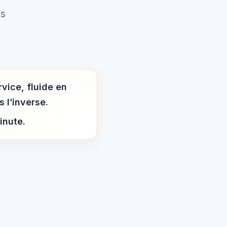
es
vice, fluide en
 l’inverse.
inute.